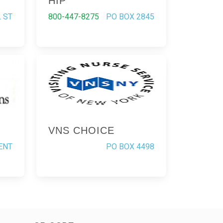
HIP
 ST
800-447-8275
PO BOX 2845
VNS CHOICE
ENT
PO BOX 4498