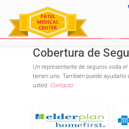
Inicio
La Cl
Contacto
Cobertura de Segu
Un representante de seguros visita el
tienen uno. También puede ayudarlo 
usted.
Contacto