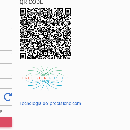
QR CODE
Tecnología de: precisionq.com
go.