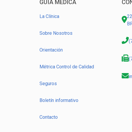
GUÍA MÉDICA
CO
La Clínica
22
B
Sobre Nosotros
(
Orientación
(
Métrica Control de Calidad
i
Seguros
Boletín informativo
Contacto