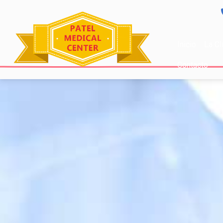
Inicio
La Cl
Contacto