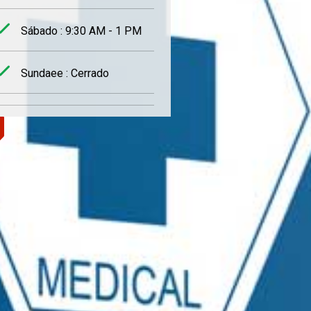
Sábado : 9:30 AM - 1 PM
Sundaee : Cerrado