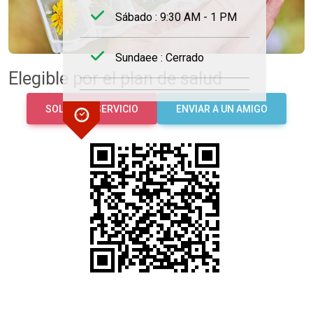
Sábado : 9:30 AM - 1 PM
Sundaee : Cerrado
Elegible por el plan de salud
SOLICITAR SERVICIO
ENVIAR A UN AMIGO