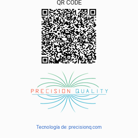
QR CODE
Tecnología de: precisionq.com