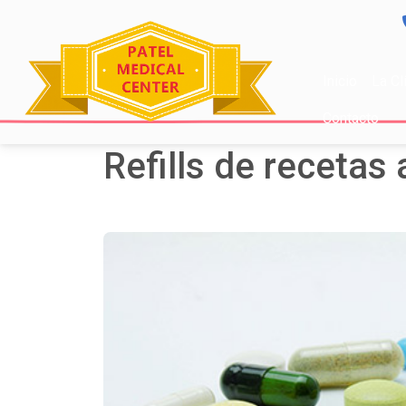
Inicio
La Cl
Contacto
Refills de recetas 