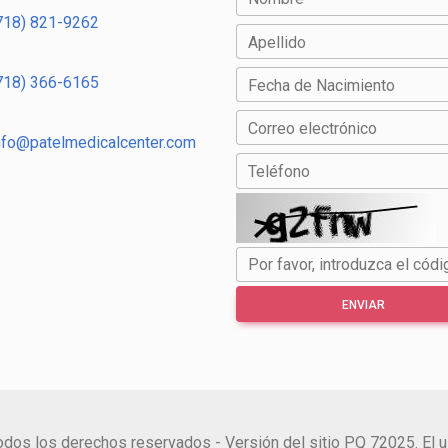
718) 821-9262
Apellido
718) 366-6165
Fecha de Nacimiento
Correo electrónico
nfo@patelmedicalcenter.com
Teléfono
Por favor, introduzca el códi
ENVIAR
 los derechos reservados - Versión del sitio PQ 72025. El u