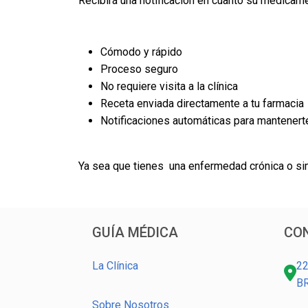
Recibirá una notificación en cuanto su medicame
Cómodo y rápido
Proceso seguro
No requiere visita a la clínica
Receta enviada directamente a tu farmacia
Notificaciones automáticas para mantenert
Ya sea que tienes una enfermedad crónica o simpl
GUÍA MÉDICA
CO
La Clínica
22
B
Sobre Nosotros