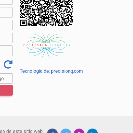
Tecnología de: precisionq.com
go.
so de este sitio web