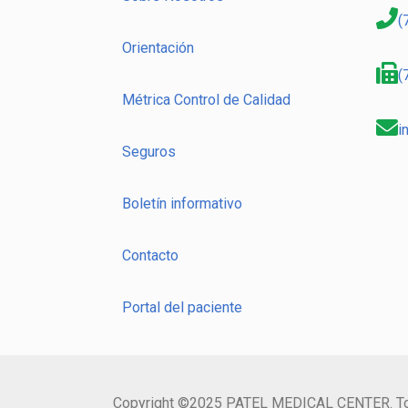
(
Orientación
(
Métrica Control de Calidad
i
Seguros
Boletín informativo
Contacto
Portal del paciente
Copyright ©2025 PATEL MEDICAL CENTER. Todos