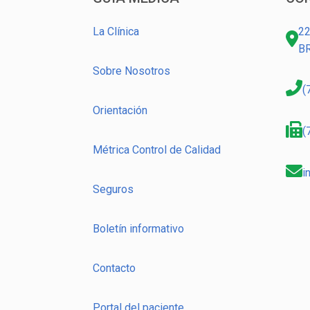
La Clínica
22
B
Sobre Nosotros
(
Orientación
(
Métrica Control de Calidad
i
Seguros
Boletín informativo
Contacto
Portal del paciente