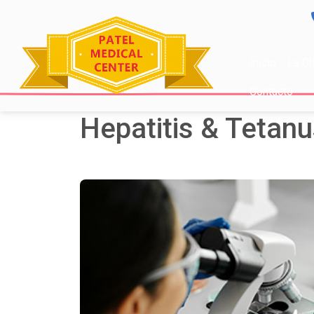
Inicio
La Cl
Contacto
Hepatitis & Tetanu