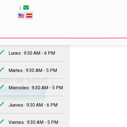
e al 911
|
:
info@patelmedicalcenter.com
 sesión
ón
Recursos Comunitarios
Educación
Seguros
rario de trabajo
Lunes : 9:30 AM - 6 PM
Martes : 9:30 AM - 5 PM
plan de salud
Miercoles : 9:30 AM - 5 PM
ENVIAR A UN AMIGO
Jueves : 9:30 AM - 6 PM
Viernes : 9:30 AM - 5 PM