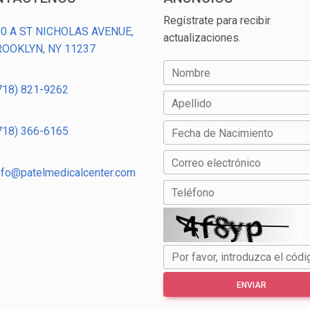
Regístrate para recibir
0 A ST NICHOLAS AVENUE,
actualizaciones.
ROOKLYN, NY 11237
Nombre
718) 821-9262
Apellido
718) 366-6165
Fecha de Nacimiento
Correo electrónico
nfo@patelmedicalcenter.com
Teléfono
Por favor, introduzca el códi
ENVIAR