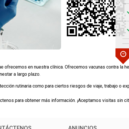
e ofrecemos en nuestra clínica. Ofrecemos vacunas contra la hep
nestar a largo plazo.
cción rutinaria como para ciertos riesgos de viaje, trabajo o ex
ctenos para obtener más información. ¡Aceptamos visitas sin cit
NTÁCTENOS
ANUNCIOS