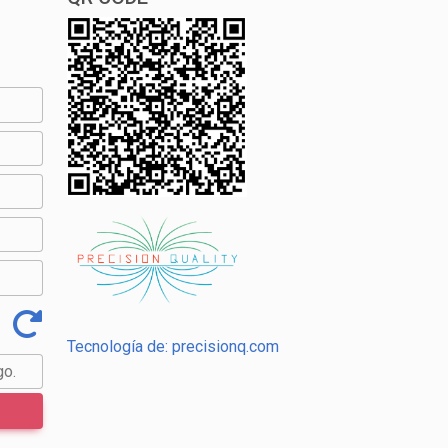
Tecnología de: precisionq.com
go.