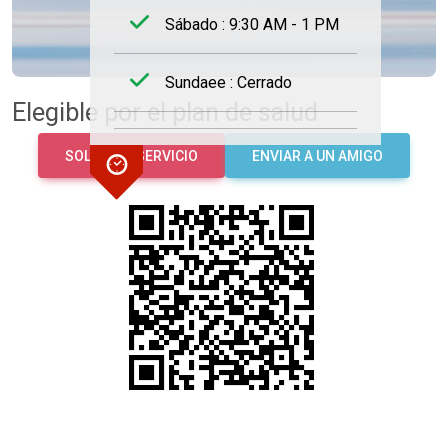
Sábado : 9:30 AM - 1 PM
Sundaee : Cerrado
Elegible por el plan de salud
SOLICITAR SERVICIO
ENVIAR A UN AMIGO