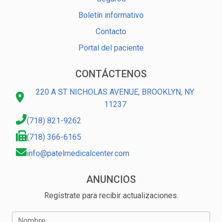
Boletín informativo
Contacto
Portal del paciente
CONTÁCTENOS
220 A ST NICHOLAS AVENUE, BROOKLYN, NY
11237
(718) 821-9262
(718) 366-6165
info@patelmedicalcenter.com
ANUNCIOS
Regístrate para recibir actualizaciones.
Nombre