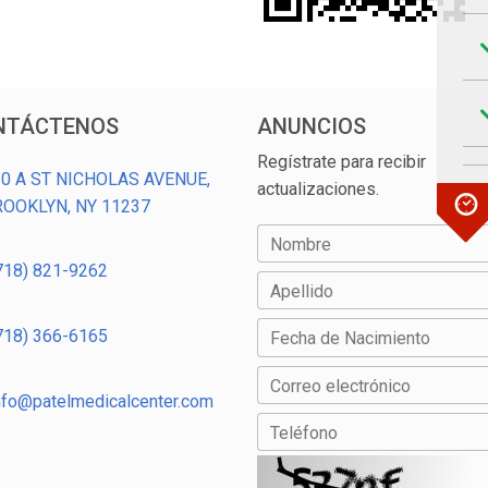
NTÁCTENOS
ANUNCIOS
Regístrate para recibir
0 A ST NICHOLAS AVENUE,
actualizaciones.
ROOKLYN, NY 11237
Nombre
718) 821-9262
Apellido
718) 366-6165
Fecha de Nacimiento
Correo electrónico
nfo@patelmedicalcenter.com
Teléfono