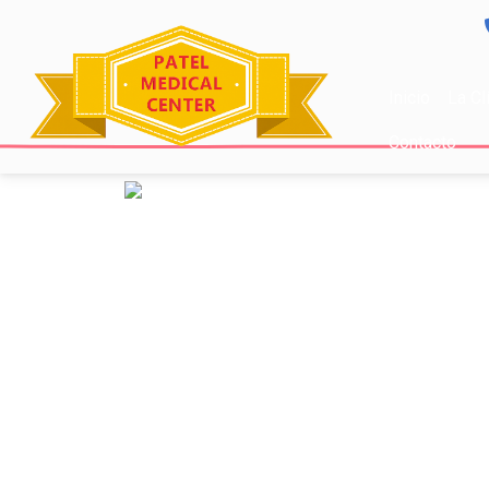
Inicio
La Cl
Contacto