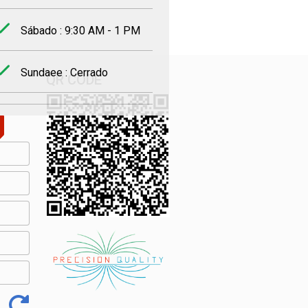
Sábado : 9:30 AM - 1 PM
Sundaee : Cerrado
QR CODE