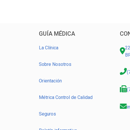
GUÍA MÉDICA
CO
La Clínica
22
B
Sobre Nosotros
(
Orientación
(
Métrica Control de Calidad
i
Seguros