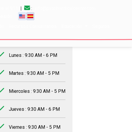
e al 911
|
:
info@patelmedicalcenter.com
 sesión
ón
Recursos Comunitarios
Educación
Seguros
rario de trabajo
Lunes : 9:30 AM - 6 PM
Martes : 9:30 AM - 5 PM
Miercoles : 9:30 AM - 5 PM
Jueves : 9:30 AM - 6 PM
Viernes : 9:30 AM - 5 PM