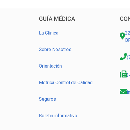
GUÍA MÉDICA
CO
La Clínica
22
B
Sobre Nosotros
(
Orientación
(
Métrica Control de Calidad
i
Seguros
Boletín informativo