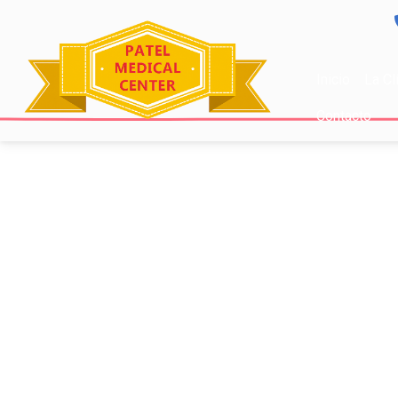
Inicio
La Cl
Contacto