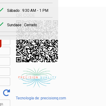
Sábado : 9:30 AM - 1 PM
QR CODE
Sundaee : Cerrado
Tecnología de: precisionq.com
go.